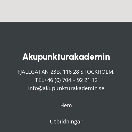
Akupunkturakademin
FJÄLLGATAN 23B, 116 28 STOCKHOLM,
TEL+46 (0) 704 – 92 21 12
info@akupunkturakademin.se
Hem
Utbildningar