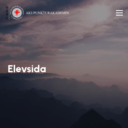
Elevsida