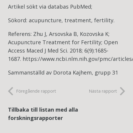
Artikel sökt via databas PubMed;
Sökord: acupuncture, treatment, fertility.
Referens: Zhu J, Arsovska B, Kozovska K;
Acupuncture Treatment for Fertility; Open
Access Maced J Med Sci. 2018; 6(9):1685-
1687.
https://www.ncbi.nlm.nih.gov/pmc/article
Sammanställd av Dorota Kajhem, grupp 31
Föregående rapport
Nästa rapport
Tillbaka till listan med alla
forskningsrapporter