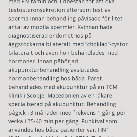
med E-vitamin och Tribestan för att öka
testosteronsekretion eftersom test av
sperma innan behandling påvisade för litet
antal av mobila spermier. Kvinnan hade
diagnostiserad endometrios på
äggstockarna bilateralt med ”choklad”-cystor
bilateralt och även hon behandlades med
hormoner. Innan påbörjad
akupunkturbehandling avslutades
hormonbehandling hos båda. Paret
behandlades med akupunktur på en TCM
klinik i Scopje, Macedonien av en läkare
specialiserad på akupunktur. Behandling
pågick i 3 månader med frekvens 1 gång per
vecka i 35-40 min per gång. Punktval som
användes hos båda patienter var: HN1