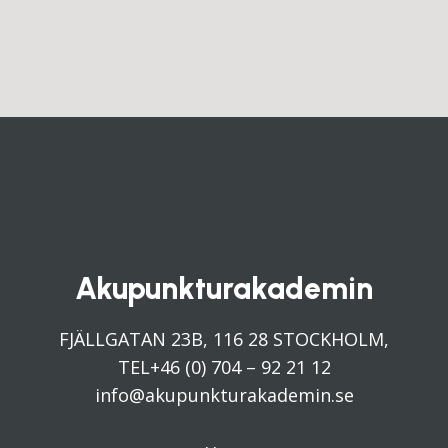
Akupunkturakademin
FJÄLLGATAN 23B, 116 28 STOCKHOLM,
TEL+46 (0) 704 – 92 21 12
info@akupunkturakademin.se