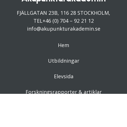
FJÄLLGATAN 23B, 116 28 STOCKHOLM,
TEL+46 (0) 704 – 92 21 12
info@akupunkturakademin.se
Hem
Utbildningar
Elevsida
Forskningsrapporter & artiklar
Kontakta oss
In English