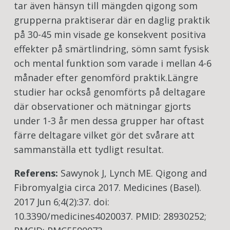
tar även hänsyn till mängden qigong som
grupperna praktiserar där en daglig praktik
på 30-45 min visade ge konsekvent positiva
effekter på smärtlindring, sömn samt fysisk
och mental funktion som varade i mellan 4-6
månader efter genomförd praktik.Längre
studier har också genomförts på deltagare
där observationer och mätningar gjorts
under 1-3 år men dessa grupper har oftast
färre deltagare vilket gör det svårare att
sammanställa ett tydligt resultat.
Referens:
Sawynok J, Lynch ME. Qigong and
Fibromyalgia circa 2017. Medicines (Basel).
2017 Jun 6;4(2):37. doi:
10.3390/medicines4020037. PMID: 28930252;