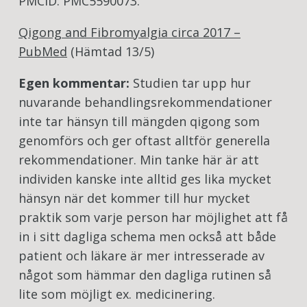
PMCID: PMC5590073.
Qigong and Fibromyalgia circa 2017 –
PubMed
(Hämtad 13/5)
Egen kommentar:
Studien tar upp hur
nuvarande behandlingsrekommendationer
inte tar hänsyn till mängden qigong som
genomförs och ger oftast alltför generella
rekommendationer. Min tanke här är att
individen kanske inte alltid ges lika mycket
hänsyn när det kommer till hur mycket
praktik som varje person har möjlighet att få
in i sitt dagliga schema men också att både
patient och läkare är mer intresserade av
något som hämmar den dagliga rutinen så
lite som möjligt ex. medicinering.