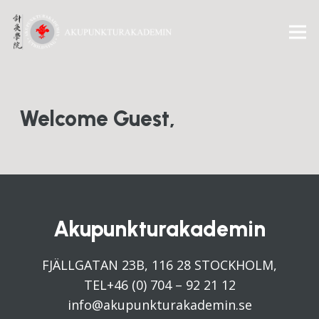
Welcome Guest,
Akupunkturakademin
FJÄLLGATAN 23B, 116 28 STOCKHOLM,
TEL+46 (0) 704 – 92 21 12
info@akupunkturakademin.se